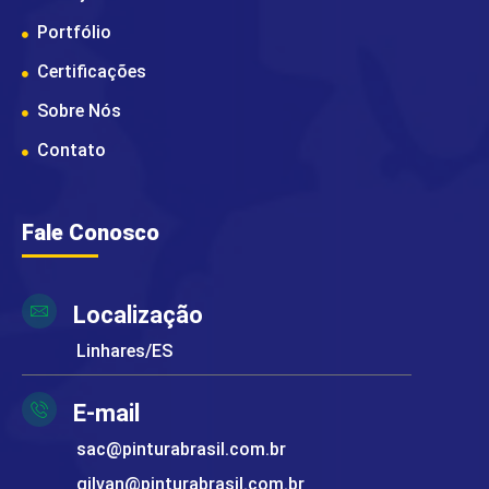
Portfólio
Certificações
Sobre Nós
Contato
Fale Conosco
Localização
Linhares/ES
E-mail
sac@pinturabrasil.com.br
gilvan@pinturabrasil.com.br