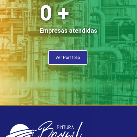
0
+
Empresas atendidas
Ver Portfólio