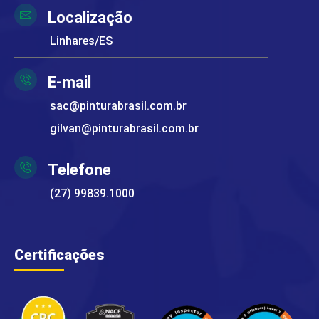
Localização
Linhares/ES
E-mail
sac@pinturabrasil.com.br
gilvan@pinturabrasil.com.br
Telefone
(27) 99839.1000
Certificações