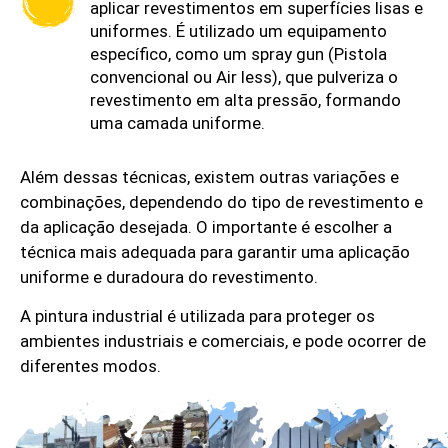
aplicar revestimentos em superfícies lisas e
uniformes. É utilizado um equipamento
específico, como um spray gun (Pistola
convencional ou Air less), que pulveriza o
revestimento em alta pressão, formando
uma camada uniforme.
Além dessas técnicas, existem outras variações e
combinações, dependendo do tipo de revestimento e
da aplicação desejada. O importante é escolher a
técnica mais adequada para garantir uma aplicação
uniforme e duradoura do revestimento.
A pintura industrial é utilizada para proteger os
ambientes industriais e comerciais, e pode ocorrer de
diferentes modos.