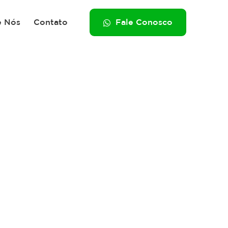
e Nós
Contato
Fale Conosco